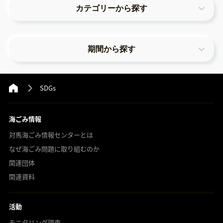
カテゴリーから探す
期間から探す
SDGs
海ごみ情報
対馬海ごみ情報センターとは
なぜ海ごみ問題に取り組むのか
関連団体
関連資料
活動
モニタリング調査