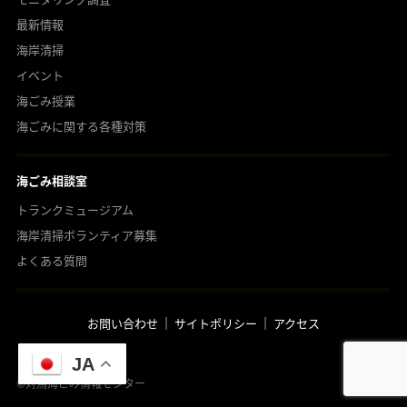
最新情報
海岸清掃
イベント
海ごみ授業
海ごみに関する各種対策
海ごみ相談室
トランクミュージアム
海岸清掃ボランティア募集
よくある質問
お問い合わせ
サイトポリシー
アクセス
JA
©︎対馬海ごみ情報センター