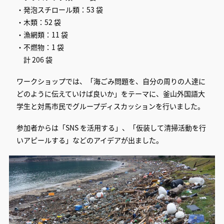
・発泡スチロール類：53 袋
・木類：52 袋
・漁網類：11 袋
・不燃物：1 袋
計 206 袋
ワークショップでは、「海ごみ問題を、自分の周りの人達に
どのように伝えていけば良いか」をテーマに、釜山外国語大
学生と対馬市民でグループディスカッションを行いました。
参加者からは「SNS を活用する」、「仮装して清掃活動を行
いアピールする」などのアイデアが出ました。