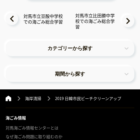
対馬市立比田勝中学
対馬市立豆酘中学校
校での海ごみ総合学
での海ごみ総合学習
習
カテゴリーから探す
期間から探す
海岸清掃
2019 日韓市民ビーチクリーンアップ
海ごみ情報
対馬海ごみ情報センターとは
なぜ海ごみ問題に取り組むのか