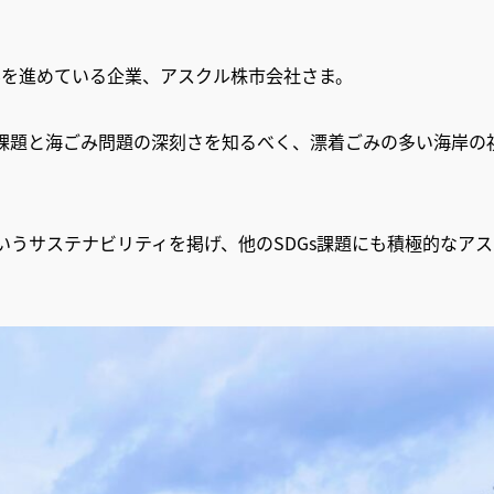
みを進めている企業、アスクル株市会社さま。
る課題と海ごみ問題の深刻さを知るべく、漂着ごみの多い海岸の
いうサステナビリティを掲げ、他のSDGs課題にも積極的なア