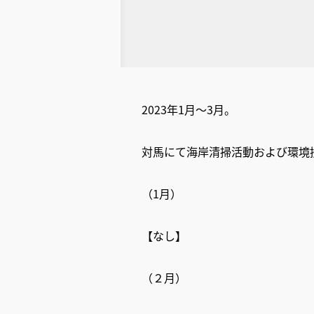
2023年1月～3月。
対馬にて海岸清掃活動および環境
（1月）
【なし】
（２月）