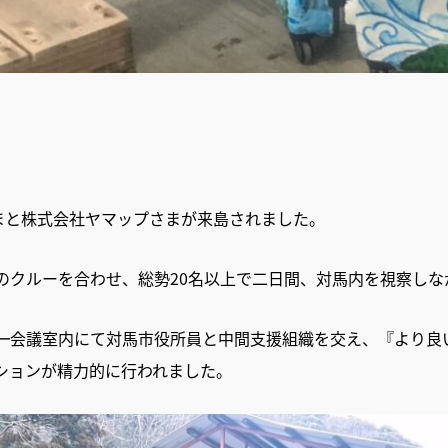
aさまと株式会社ヤマップさまが来島されました。
のクルーを合わせ、総勢20名以上で二日間、対馬内を視察しな
ー
会議室内にて対馬市役所員と中間支援組織を交え、『より良
ションが精力的に行われました。