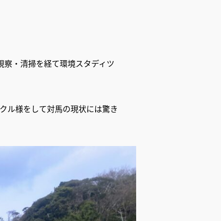
視察・清掃を経て環境スタディツ
スクル様をして対馬の現状には驚き