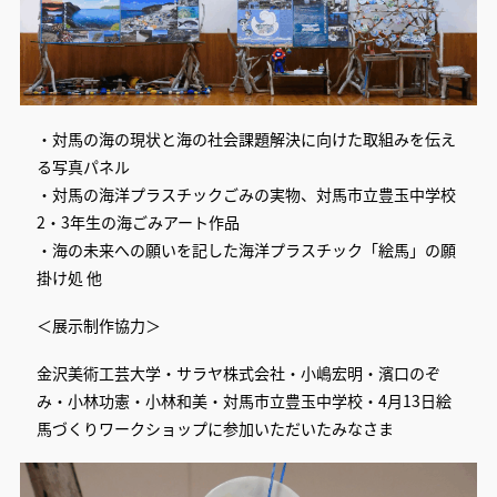
・対馬の海の現状と海の社会課題解決に向けた取組みを伝え
る写真パネル
・対馬の海洋プラスチックごみの実物、対馬市立豊玉中学校
2・3年生の海ごみアート作品
・海の未来への願いを記した海洋プラスチック「絵馬」の願
掛け処 他
＜展示制作協力＞
金沢美術工芸大学・サラヤ株式会社・小嶋宏明・濱口のぞ
み・小林功憲・小林和美・対馬市立豊玉中学校・4月13日絵
馬づくりワークショップに参加いただいたみなさま