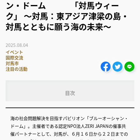
ン・ドーム 「対馬ウィー
ク」 ～対馬：東アジア津梁の島・
対馬とともに願う海の未来～
2025.08.04
イベント
国際交流
対馬市
注目の活動
目次
海の社会問題解決を目指すパビリオン「ブルーオーシャン・
ドーム」。主催者である認定NPO法人ZERI JAPANの催事共
催パートナーとして、対馬が、６月１６日から２２日までの