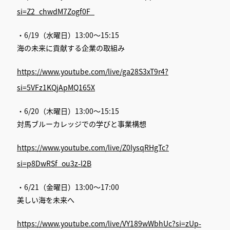
si=Z2_chwdM7Zogf0F_
・6/19（水曜日）13:00～15:15
海の未来に貢献する企業の取組み
https://www.youtube.com/live/ga28S3xT9r4?
si=5VFz1KQjApMQ165X
・6/20（木曜日）13:00～15:15
対馬ブルーカレッジでの学びと事業構想
https://www.youtube.com/live/Z0lysqRHgTc?
si=p8DwRSf_ou3z-l2B
・6/21（金曜日）13:00～17:00
美しい海を未来へ
https://www.youtube.com/live/VY189wWbhUc?si=zUp-