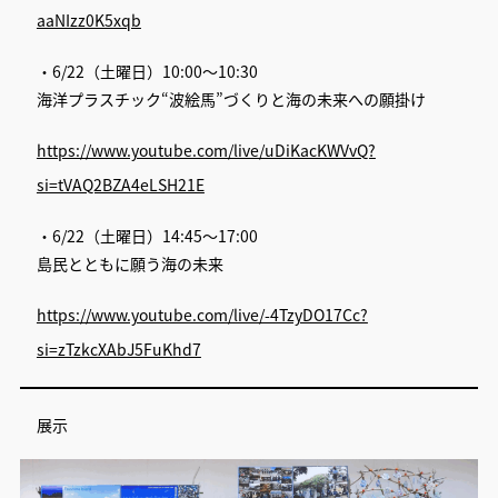
aaNIzz0K5xqb
・6/22（土曜日）10:00～10:30
海洋プラスチック“波絵馬”づくりと海の未来への願掛け
https://www.youtube.com/live/uDiKacKWVvQ?
si=tVAQ2BZA4eLSH21E
・6/22（土曜日）14:45～17:00
島民とともに願う海の未来
https://www.youtube.com/live/-4TzyDO17Cc?
si=zTzkcXAbJ5FuKhd7
展示