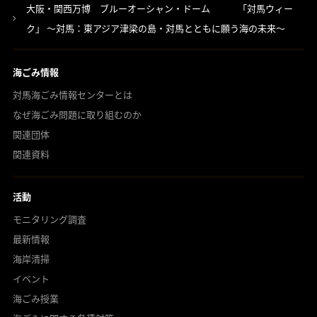
大阪・関西万博 ブルーオーシャン・ドーム 「対馬ウィー
ク」 ～対馬：東アジア津梁の島・対馬とともに願う海の未来～
海ごみ情報
対馬海ごみ情報センターとは
なぜ海ごみ問題に取り組むのか
関連団体
関連資料
活動
モニタリング調査
最新情報
海岸清掃
イベント
海ごみ授業