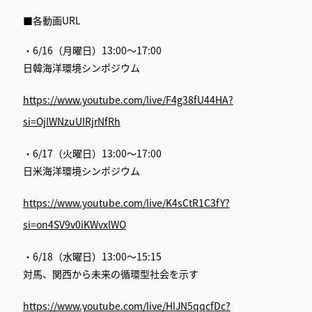
■各動画URL
・6/16（月曜日）13:00～17:00
日韓海洋環境シンポジウム
https://www.youtube.com/live/F4g38fU44HA?
si=OjIWNzuUIRjrNfRh
・6/17（火曜日）13:00～17:00
日米海洋環境シンポジウム
https://www.youtube.com/live/K4sCtR1C3fY?
si=on4SV9v0iKWvxlWO
・6/18（水曜日）13:00～15:15
対馬、関西から未来の循環型社会を示す
https://www.youtube.com/live/HlJN5qqcfDc?