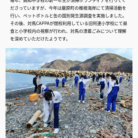
毎年、鶏知中学校の新一年生が清掃ボランティアを行ってく
ださっていますが、今年は厳原町の椎根海岸にて清掃活動を
行い、ペットボトルと缶の国別発生源調査を実施しました。
その後、対馬CAPPAが閉校利用している旧阿連小学校にて昼
食と小学校内の視察が行われ、対馬の漂着ごみについて理解
を深めていただけたようです。