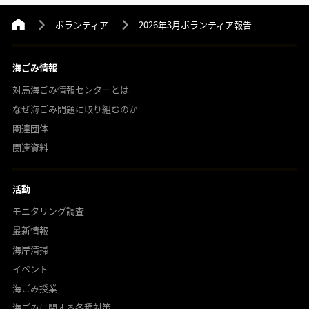
ボランティア
2026年3月ボランティア報告
海ごみ情報
対馬海ごみ情報センターとは
なぜ海ごみ問題に取り組むのか
関連団体
関連資料
活動
モニタリング調査
最新情報
海岸清掃
イベント
海ごみ授業
海ごみに関する各種対策