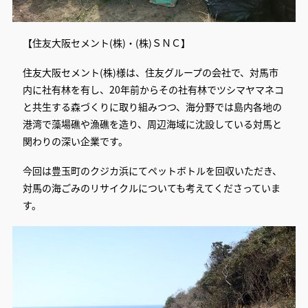
【住友大阪セメント(株)・(株)ＳＮＣ】
住友大阪セメント(株)様は、住友グループの会社で、対馬市
内に社有林を有し、20年前からその社有林でツシマヤマネコ
と共生する森づくりに取り組みつつ、海分野では島内各地の
港湾で藻場礁や漁礁を造り、周辺海域に沈設している対馬と
関わりの深い企業です。
今回は豊玉町のクジカ浜にてペットボトルを回収いただき、
対馬の海ごみのリサイクルについても考えてくださっていま
す。